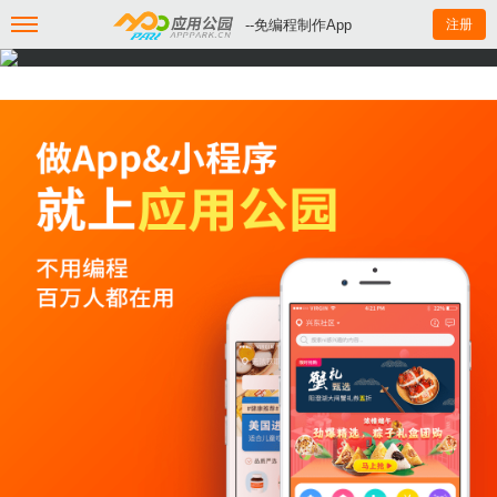
--免编程制作App
注册