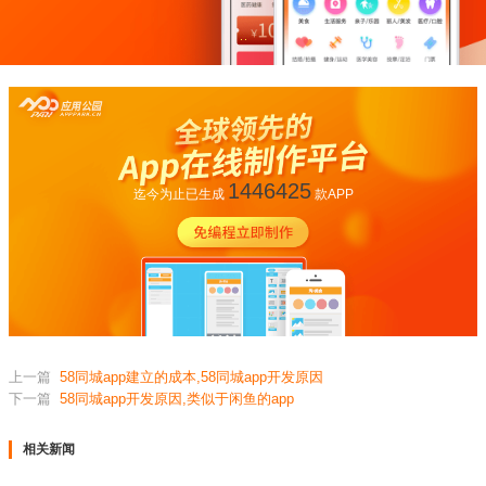
1446425
迄今为止已生成
款APP
上一篇
58同城app建立的成本,58同城app开发原因
下一篇
58同城app开发原因,类似于闲鱼的app
相关新闻