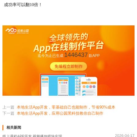
成功率可以翻10倍！
1446437
迄今为止已生成
款APP
上一篇
本地生活App开发，零基础自己也能制作，节省90%成本
下一篇
本地生活App开发，应用公园黑科技教你自己制作
相关新闻
2026-04-17
线上课程APP开发,视频播放模块实现