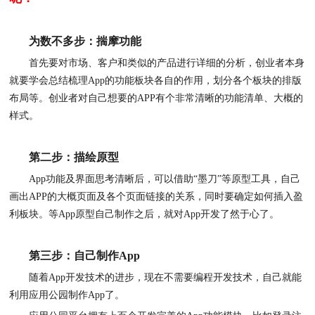
为数不多步：揣摩功能
首先要对市场、客户和类似的产品进行详细的分析，创业者本身
就要学会总结梳理
App的功能板块各自的作用，划分各个板块的排版
布局等。创业者对自己想要的APP有个非常清晰的功能清单、大概的
样式。
第二步：描绘原型
App功能及界面思考清晰后，可以借助
“墨刀”等原型工具，自己
画出APP的大概页面及各个页面链接的关系，同时要确定如何插入盈
利板块。等
App原型自己制作之后，就对App开发了然于心了。
第三步：自己制作
App
随着
App开发技术的进步，现在不需要编程开发技术，自己就能
利用应用公园制作App了。