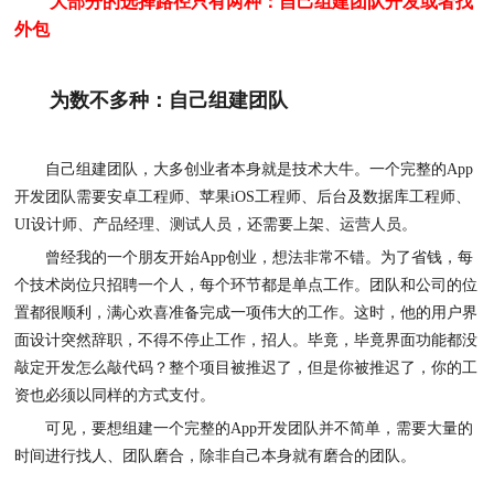
大部分的选择路径只有两种：自己组建团队开发或者找
外包
为数不多种：自己组建团队
自己组建团队，大多创业者本身就是技术大牛。一个完整的
App
开发团队需要安卓工程师、苹果iOS工程师、后台及数据库工程师、
UI设计师、产品经理、测试人员，还需要上架、运营人员。
曾经
我的一个朋友开始
App创业，想法非常不错。为了省钱，每
个技术岗位只招聘一个人，每个环节都是
单点
工作。团队和公司的位
置都很顺利，满心欢喜准备完成一项伟大的工作。这时，他的用户界
面设计突然辞职，不得不停止工作，招人。毕竟，
毕竟界面功能都没
敲定开发怎么敲代码
？整个项目被推迟了，但是你被推迟了，你的工
资也必须以同样的方式支付。
可见，要想组建一个完整的
App开发团队并不简单，需要大量的
时间进行找人、团队磨合，除非自己本身就有磨合的团队。