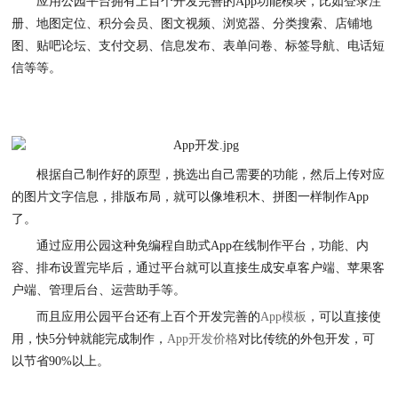
应用公园平台拥有上百个开发完善的
App功能模块，比如登录注
册、地图定位、积分会员、图文视频、浏览器、分类搜索、店铺地
图、贴吧论坛、支付交易、信息发布、表单问卷、标签导航、电话短
信等等。
根据自己制作好的原型，挑选出自己需要的功能，然后上传对应
的图片文字信息，排版布局，就可以像堆积木、拼图一样制作
App
了。
通过应用公园这种免编程自助式
App在线制作平台，功能、内
容、排布设置完毕后，通过平台就可以直接生成安卓客户端、苹果客
户端、管理后台、运营助手等。
而且应用公园平台还有上百个开发完善的
App模板
，可以直接使
用，快5分钟就能完成制作，
App开发价格
对比传统的外包开发，可
以节省90%以上。