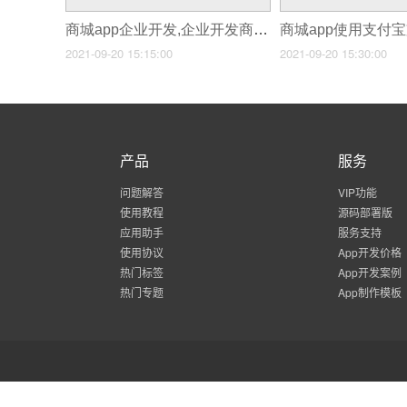
商城app企业开发,企业开发商城app好处
2021-09-20 15:15:00
2021-09-20 15:30:00
产品
服务
问题解答
VIP功能
使用教程
源码部署版
应用助手
服务支持
使用协议
App开发价格
热门标签
App开发案例
热门专题
App制作模板