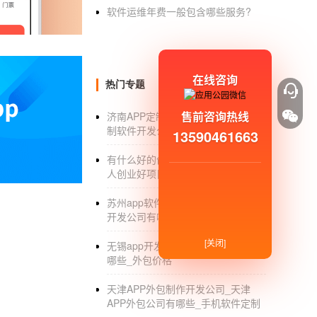
软件运维年费一般包含哪些服务?
在线咨询
热门专题
售前咨询热线
济南APP定制软件开发_济南APP定
制软件开发公司_制作_排名
13590461663
有什么好的创业项目_2018适合年轻
人创业好项目有哪些_小县城
苏州app软件开发公司_苏州app软件
开发公司有哪些_价格
[关闭]
无锡app开发_无锡app开发的公司有
哪些_外包价格
天津APP外包制作开发公司_天津
APP外包公司有哪些_手机软件定制