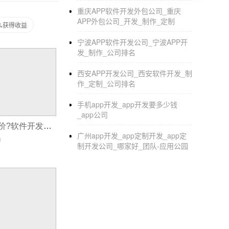
重庆APP软件开发外包公司_重庆
APP外包公司_开发_制作_定制
么获得收益
宁波APP软件开发公司_宁波APP开
发_制作_公司排名
西安APP开发公司_西安软件开发_制
作_定制_公司排名
手机app开发_app开发要多少钱
_app公司
软件开发如何报价?软件开发指导价
广州app开发_app定制开发_app定
0
制开发公司_哪家好_团队-应用公园