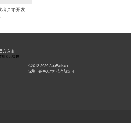
商城app免费开发者,app开发者收入
0
官方微信
©2012-2026
AppPark.cn
深圳市致宇天承科技有限公司