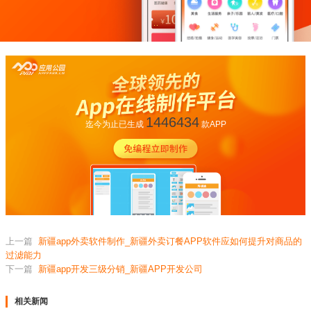
1446434
迄今为止已生成
款APP
上一篇
新疆app外卖软件制作_新疆外卖订餐APP软件应如何提升对商品的
过滤能力
下一篇
新疆app开发三级分销_新疆APP开发公司
相关新闻