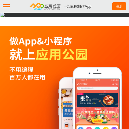
--免编程制作App
注册