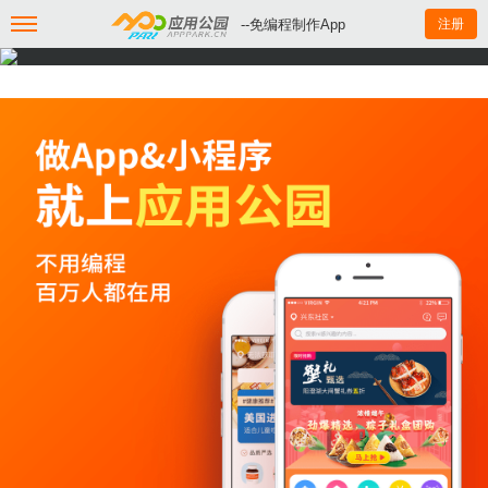
--免编程制作App
注册