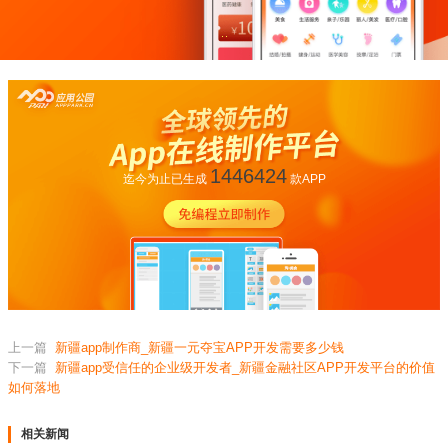
1446424
迄今为止已生成
款APP
上一篇
新疆app制作商_新疆一元夺宝APP开发需要多少钱
下一篇
新疆app受信任的企业级开发者_新疆金融社区APP开发平台的价值
如何落地
相关新闻