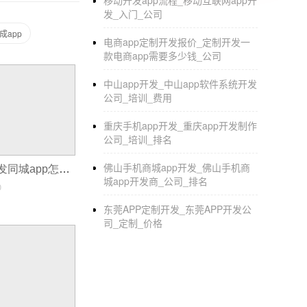
移动开发app流程_移动互联网app开
发_入门_公司
成app
电商app定制开发报价_定制开发一
款电商app需要多少钱_公司
中山app开发_中山app软件系统开发
公司_培训_费用
重庆手机app开发_重庆app开发制作
公司_培训_排名
佛山手机商城app开发_佛山手机商
同城app功能,开发同城app怎么样
城app开发商_公司_排名
0
东莞APP定制开发_东莞APP开发公
司_定制_价格