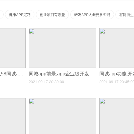
健康APP定制
创业项目有哪些
研发APP大概要多少钱
将网页生
同城app制作多少钱,58同城app开发需要多少钱
同城app前景,app企业级开发
2021-09-17 20:30:00
2021-09-17 20:45:0