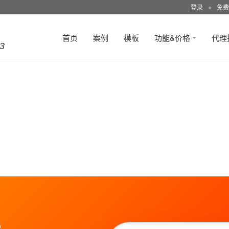
登录
●
免费
首页
案例
模板
功能&价格
代理
3