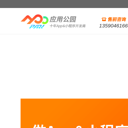
1359046166