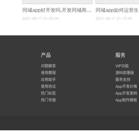
同城app好开发吗,开发同城商场app容易吗
2021-09-17 21:00:00
2021-09-17 21:15:00
产品
服务
问题解答
VIP功能
使用教程
源码部署版
应用助手
服务支持
使用协议
App开发价格
热门标签
App开发案例
热门专题
App制作模板