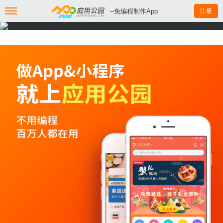
--免编程制作App
注册