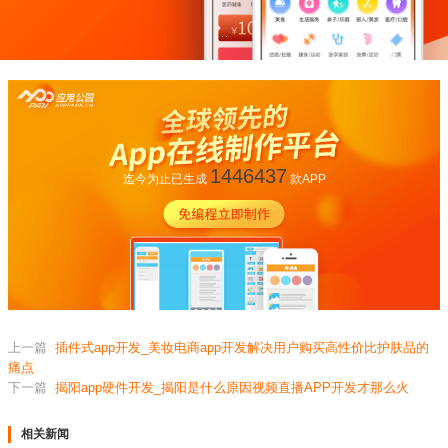
1446437
迄今为止已生成
款APP
上一篇
插件式app开发_美妆电商app开发解决用户购买高性价比护肤品的
痛点
下一篇
揭阳app硬件开发_揭阳是什么原因视频直播APP开发才那么火
相关新闻