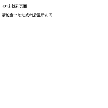
404未找到页面
请检查url地址或稍后重新访问