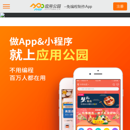
--免编程制作App
注册