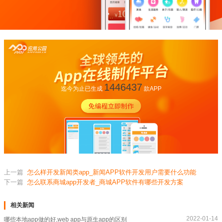
1446437
迄今为止已生成
款APP
上一篇
怎么样开发新闻类app_新闻APP软件开发用户需要什么功能
下一篇
怎么联系商城app开发者_商城APP软件有哪些开发方案
相关新闻
2022-01-14
哪些本地app做的好,web app与原生app的区别