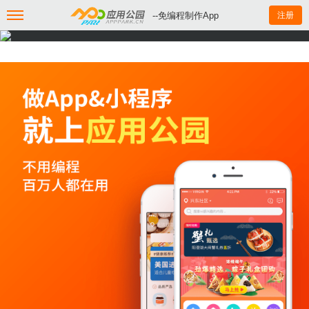
--免编程制作App
注册