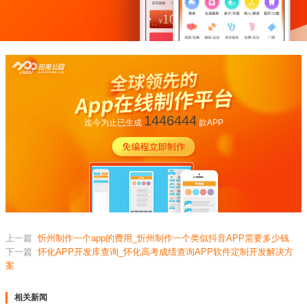
1446444
迄今为止已生成
款APP
上一篇
忻州制作一个app的费用_忻州制作一个类似抖音APP需要多少钱
下一篇
怀化APP开发库查询_怀化高考成绩查询APP软件定制开发解决方
案
相关新闻