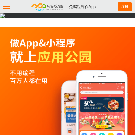
--免编程制作App
注册