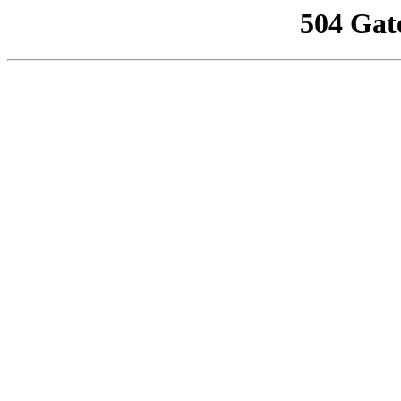
504 Gat