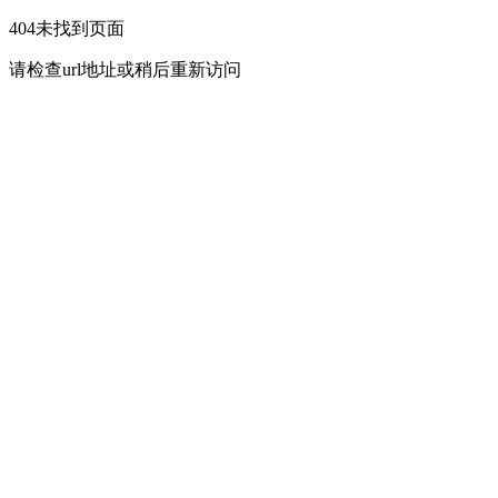
404未找到页面
请检查url地址或稍后重新访问