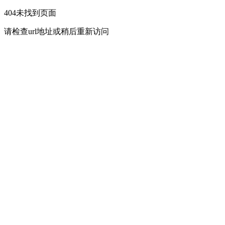
404未找到页面
请检查url地址或稍后重新访问