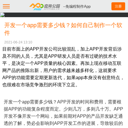
--免编程制作App
注册
开发一个app需要多少钱？如何自己制作一个软
件
2021-06-24 13:10
目前市面上的APP开发公司比较混乱，加上APP开发背后涉
及不同的人员，尤其是APP研发人员是否有过硬的技术水
平，是决定一个APP质量的核心因素。再加上现在移动互联
网产品的推陈出新，用户的需求越来越多样化，这就要求
APP的功能需要定期更新迭代，如果app本身没有创意特点，
也很难在市场竞争激烈的环境下立足。
开发一个app需要多少钱？APP开发的时间和费用，需要根
据APP的功能复杂程度而定。少则几万，多则几十万。APP
开发不像开发一个网站，如果前期对APP的产品开发缺乏通
透的了解，势必会影响到APP开发工作的进展，导致较后的