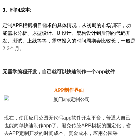
3、时间成本:
定制APP根据项目需求的具体情况，从初期的市场调研，功
能需求分析、原型设计、UI设计、架构设计到后期的代码开
发、测试、上线等等，需求投入的时间周期会比较长，一般是
2-3个月。
无需学编程开发，自己就可以快速制作一个app软件
APP制
作界面
现在，使用应用公园无代码app软件开发平台，普通人自己
也能简单快速制作app了。避免传统APP模板的固定化，省
去APP定制开发的时间成本、资金成本，应用公园采