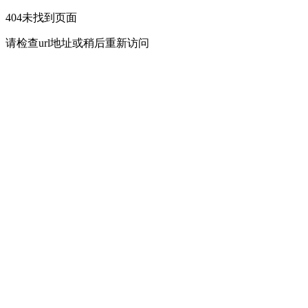
404未找到页面
请检查url地址或稍后重新访问