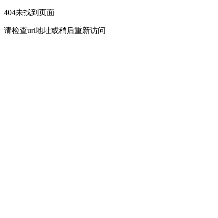
404未找到页面
请检查url地址或稍后重新访问