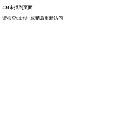
404未找到页面
请检查url地址或稍后重新访问