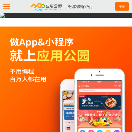
--免编程制作App
注册