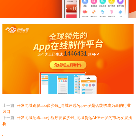
1446431
迄今为止已生成
款APP
上一篇
开发同城跑腿app多少钱_同城速递App开发是否能够成为新的行业
风口
下一篇
开发同城配送app小程序要多少钱_同城货运APP开发的市场发展浅
析