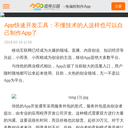
--免编程制作App
注册
App快速开发工具：不懂技术的人这样也可以自
己制作App了
2019-02-19 11:50
移动互联网已经成为火爆的领域。直播、内容创业、知识经济等
兴起，小而美、小而精成为创业的主流，移动
App是绝大多数平台。
流量
与传统的商业模式相比，
App占据了当前较大的
入口，用户
随时随地都可以拿起来使用。目前，火热的创业领域，无一不是以
App为平台。
传统的
App开发通常采用服务外包的形式，服务外包是由创业者
提出，由专业的应用程序开发公司开发。这种模式需要双方进行大量
的沟通。这要花很长时间，而且价格也比较贵。起价20万元。对于大
多数创业者来说，明显承担不起。此外，创业者的盈利模式更是难以