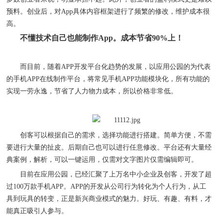
预料。创业后，对App具体内容框架进行了频繁的修改，维护成本很
高。
不懂技术自己也能制作
App。成本节省90%上！
而目前，随着
APP开发平台化趋势的发展，以应用公园的为代表
的手机APP在线制作平台，将常见手机APP功能模块化，所有功能的
实现一劳永逸，节省了人力物力成本，所以价格非常低。
创客可以根据自己的需求，选择功能进行搭建。简单方便，不需
要进行大量的扯皮。后期自己也可以进行任意修改。平台还有大量经
典案例，解析，可以一键运用，仅需对文字图片仅需编辑即可。
目前在应用公园，已经汇聚了上万名中小企业及创客，开发了超
过
100万款手机APP。APP的开发从公司行为转化为个人行为，从工
具到玩具的转变，正是新兴商业模式的魅力。好玩、有趣、有料，才
能真正吸引人参与。