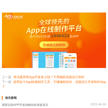
1446434
迄今为止已生成
款APP
上一篇
考试题库类App开发多少钱？不用编程也能自己制作
下一篇
使用这个App快速制作工具，不懂编程的你，也能自己开发制作App
了
相关新闻
2021-04-16
面部识别APP开发知晓你的喜怒哀乐