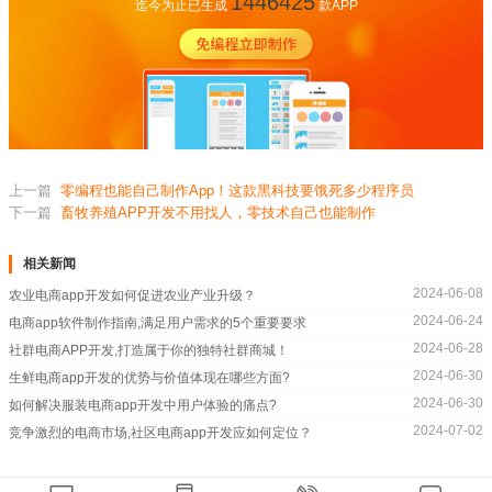
1446425
迄今为止已生成
款APP
上一篇
零编程也能自己制作App！这款黑科技要饿死多少程序员
下一篇
畜牧养殖APP开发不用找人，零技术自己也能制作
相关新闻
2024-06-08
农业电商app开发如何促进农业产业升级？
2024-06-24
电商app软件制作指南,满足用户需求的5个重要要求
2024-06-28
社群电商APP开发,打造属于你的独特社群商城！
2024-06-30
生鲜电商app开发的优势与价值体现在哪些方面?
2024-06-30
如何解决服装电商app开发中用户体验的痛点?
2024-07-02
竞争激烈的电商市场,社区电商app开发应如何定位？