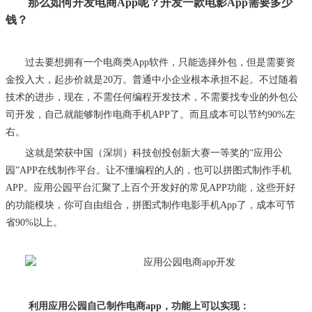
那么如何开发
电商
App呢？开发一款
电影
App需要多少
钱？
过去要想拥有一个电商类
App软件，只能选择外包，但是需要资
金投入大，起步价就是20万。普通中小企业根本承担不起。不过随着
技术的进步，现在，不需任何编程开发技术，不需要找专业的外包公
司开发，自己就能够制作电商手机APP了。而且成本可以节约90%左
右。
这就是荣获中国（深圳）科技创投创新大赛一等奖的
“应用公
园”APP在线制作平台。让不懂编程的人的，也可以拼图式制作手机
APP。应用公园平台汇聚了上百个开发好的常见APP功能，这些开好
的功能模块，你可自由组合，拼图式制作电影手机App了，成本可节
省90%以上。
利用应用公园自己制作电商
app
，功能上可以实现：