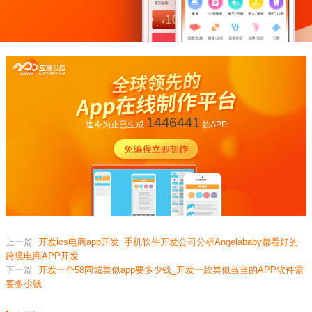
1446441
迄今为止已生成
款APP
上一篇
开发ios电商app开发_手机软件开发公司分析Angelababy都看好的
跨境电商APP开发
下一篇
开发一个58同城类似app要多少钱_开发一款类似当当的APP软件需
要多少钱