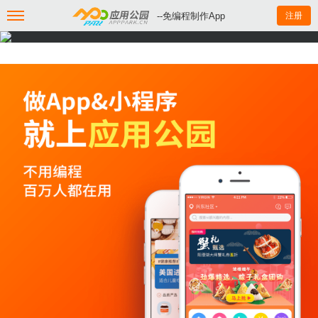
--免编程制作App
注册