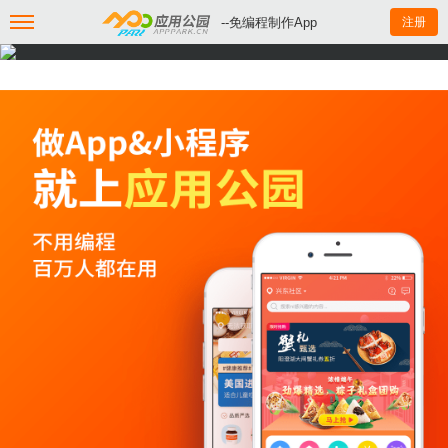
--免编程制作App
注册