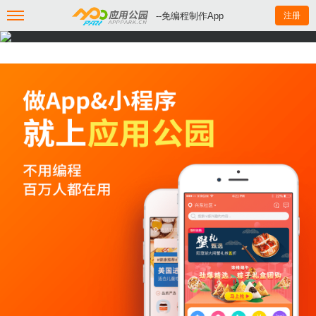
--免编程制作App
注册