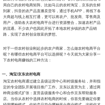
局自己的农村电商矩阵。比如马云的农村淘宝，
京东的生鲜
到家
，
抖音的农产品直播卖货等，通过手机
APP
，将线下各
大商超与线上相互打通，更可以将农户、批发商、零售商及
用户，借助各大农村电商平台进行资源整合，加速农村产品
的流通。不少农户也因此开拓了本地农村乡镇的农产品销
路，实现了农村创业致富的梦想。
对于一些农村创业刚起步的农户商家，怎么做农村电商平台
呢？有哪些农村电商平台可以选择呢？
今天就为大家分享一
下农村电商赚钱的三种方法：
一、淘宝
/
京东农村电商
淘宝农村电商通过建立县级运营中心和村级服务站，并和指
定的专业团队开展项目推广工作。京东以直营为主，通过两
种商业模式扩张：直营县级服务中心和合作京东帮助服务
店。当你从农村中选择农村电商的时候，你首先要确定你要
经营哪种模式，你的产品符合哪种平台商业模式，这样你才