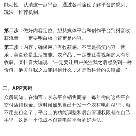
能动性，认清这一点平台。通过各种途径了解平台的规则、
玩法、推荐机制。
第二步：
做好内容定位。想从媒体平台和创作平台到抖音收
获流量，一定要明白核心肯定是内容。
第三步：
内容，确保用户有收获感。不管是搞笑内容，音
乐，美食还是生活技能、农产品，一定要让看视频的人有所
收获。某抖音大咖说：“一定要让用户关注我之后感受到一种
价值。他关注我之后能得到什么，才是做抖音的关键点。”
三、
APP
营销
众所周知，在淘宝，京东平台销售商品，每年需向这些平台
交付店铺租金。这时候如果自己开发一个农村电商
APP
，就
不用交租金了，平台上的功能调整和后台管理权限都在自己
手里，这是一个低成本创建电商平台的好办法。