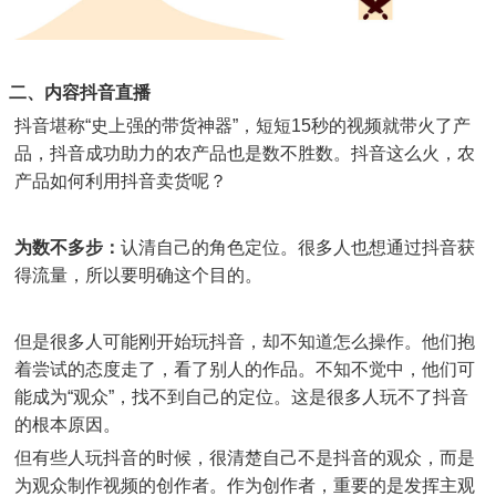
二、内容抖音直播
抖音堪称
“
史上强的带货神器
”
，短短
15
秒的视频就带火了产
品，抖音成功助力的农产品也是数不胜数。抖音这么火，农
产品如何利用抖音卖货呢？
为数不多步：
认清自己的角色定位。很多人也想通过抖音获
得流量，所以要明确这个目的。
但是很多人可能刚开始玩抖音，却不知道怎么操作。他们抱
着尝试的态度走了，看了别人的作品。不知不觉中，他们可
能成为“观众”，找不到自己的定位。这是很多人玩不了抖音
的根本原因。
但有些人玩抖音的时候，很清楚自己不是抖音的观众，而是
为观众制作视频的创作者。作为创作者，重要的是发挥主观