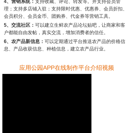
4、
营销系统：
支持收藏、评论、转发等。并支持会员管
理；支持多店铺入驻；支持限时优惠、优惠券、会员折扣、
会员积分、会员金币、团购券、代金券等营销工具。
5
、
交流社区：
可以建立生鲜农产品论坛贴吧，让商家和客
户都能自由发帖，真实交流，增加消费者的信任。
6、农产品新信息：
可以定期通过平台推送农产品的价格信
息、产品收获信息、种植信息，建立农产品行业。
应用公园APP在线制作平台介绍视频