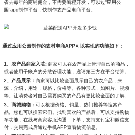
省去每年的商铺佣金，不需要编程开发，可以过
“
应用公
园
”app
制作平台，快制作农产品电商平台。
通过应用公园制作的农村电商
APP
可以实现的功能如下：
1
、农产品商家入驻
:
商家可以在农产品上管理自己的商品，
或者使用子账户的分散管理功能，邀请第三方在平台结算。
2
、产品展示：
商家可以比较全面展示自己的农产品，来
源，介绍，用途，规格，价格等。各种形式，如图片、视频
等。让消费者对自己需要购买的产品有更比较全面的了解。
3
、商城购物：
可以根据价格、销量、热门推荐等搜索产
品。您也可以搜索它们。找到喜欢的产品后，可以支持购物
车功能，在线与商家客服沟通，下单，支持支付宝和微信支
付，交易完成后通过手机
APP
查看物流信息。