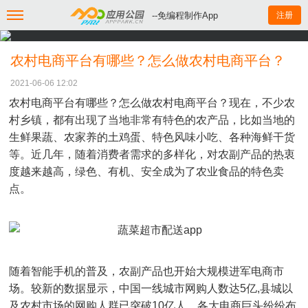
--免编程制作App
注册
农村电商平台有哪些？怎么做农村电商平台？
2021-06-06 12:02
农村电商平台有哪些？怎么做农村电商平台？现在，不少农
村乡镇，都有出现了当地非常有特色的农产品，比如当地的
生鲜果蔬、农家养的土鸡蛋、特色风味小吃、各种海鲜干货
等。近几年，随着消费者需求的多样化，对农副产品的热衷
度越来越高，绿色、有机、安全成为了农业食品的特色卖
点。
随着智能手机的普及，农副产品也开始大规模进军电商市
场。较新的数据显示，
中国一线城市网购人数达
5亿,
县城
以
及农村市场的网购人群已突破
10
亿人。
各大电商巨头纷纷布