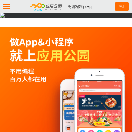
--免编程制作App
注册