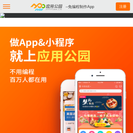
--免编程制作App
注册