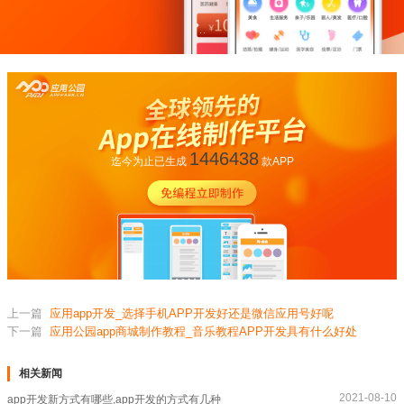
1446438
迄今为止已生成
款APP
上一篇
应用app开发_选择手机APP开发好还是微信应用号好呢
下一篇
应用公园app商城制作教程_音乐教程APP开发具有什么好处
相关新闻
2021-08-10
app开发新方式有哪些,app开发的方式有几种