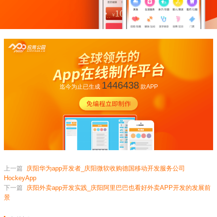
1446438
迄今为止已生成
款APP
上一篇
庆阳华为app开发者_庆阳微软收购德国移动开发服务公司
HockeyApp
下一篇
庆阳外卖app开发实践_庆阳阿里巴巴也看好外卖APP开发的发展前
景