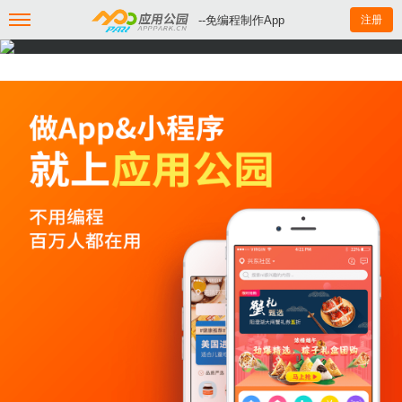
--免编程制作App
注册