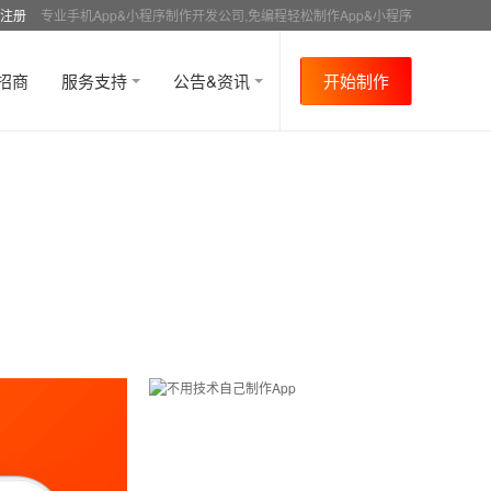
注册
专业手机App&小程序制作开发公司,免编程轻松制作App&小程序
招商
服务支持
公告&资讯
开始制作
首页
行业资讯
APP运营
资讯详情
>
>
>