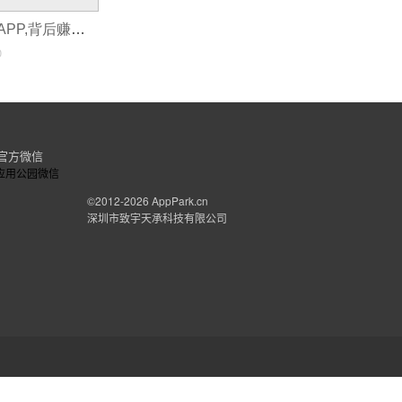
看广告领红包的APP,背后赚钱内幕彻底曝光
0
官方微信
©2012-2026
AppPark.cn
深圳市致宇天承科技有限公司