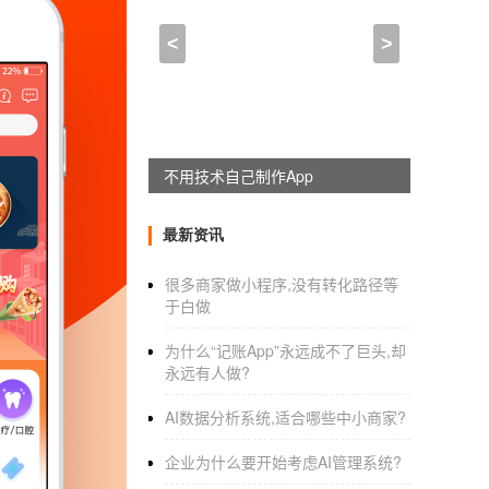
庆阳app软件开发新闻_庆
<
>
2021-06-04 21:00:00
来自于
应用公园
洪水预测
APP软件开发
减少暴雨天气
洪水预报
不用技术自己制作App
APP软件开发
可以有效避免恶劣天气
来。这些突发的恶劣天气很容易引发洪水，给
时监测天气数据，并与历史数据进行比较，然
最新资讯
洪水预报APP软件，可以通过智能硬件监测雨
很多商家做小程序,没有转化路径等
设施，让相关部门为数不多时间查看图像，及时
于白做
以通过电报、专用通信网、卫星等先进设备及时
为什么“记账App”永远成不了巨头,却
确性和及时性；同时，人工观测和自动遥测可以保
永远有人做?
让相关部门在为数不多时间了解雨情、水情的
AI数据分析系统,适合哪些中小商家?
数据及时传送到新闻媒体，并通过电视台、纸
发庆阳应用软件
企业为什么要开始考虑AI管理系统?