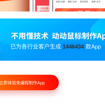
已为各行业客户生成
款App
1446434
立即体验免编程制作App