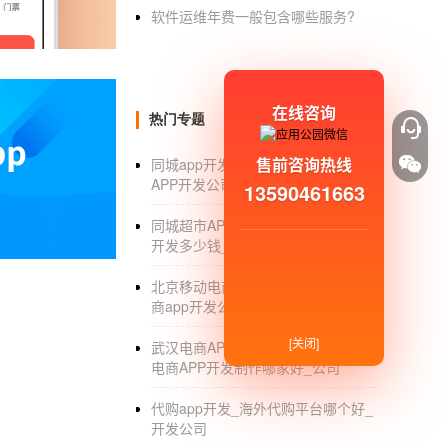
新闻类
APP软件开发
功能分析
软件运维年费一般包含哪些服务?
随着网络技术的发展，我们很多人都会在手机
更新很快。实时发布等功能吸引了无数用户了解
1.首页资讯每天，新闻APP软件都会把较新
在线咨询
热门专题
了解新闻2。关键词检索用户可以使用关键词在
看的新闻。分类新闻用户可以在不同的分类下看
售前咨询热线
同城app开发公司_同城生活服务
慢享受新闻的乐趣。4.热门推荐新闻APP每
APP开发公司_方案
13590461663
语。5.今天的新闻音频新闻App会将制作和新
同城超市APP开发_同城超市类app
天接收新闻APP软件的新闻快递，让用户每天
开发多少钱_方案
看。庆阳新闻
应用软件开发
的功能分析
北京移动电商app开发_北京移动电
商app开发公司_费用_报价
[关闭]
武汉电商APP开发公司有哪些_武汉
电商APP开发制作哪家好_公司
代购app开发_海外代购平台哪个好_
开发公司