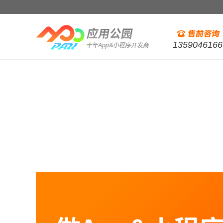
1359046166