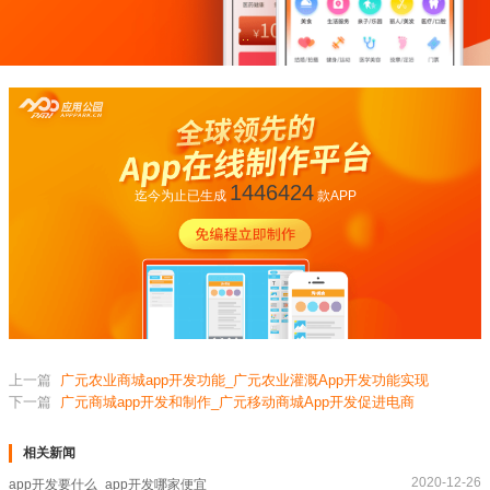
1446424
迄今为止已生成
款APP
上一篇
广元农业商城app开发功能_广元农业灌溉App开发功能实现
下一篇
广元商城app开发和制作_广元移动商城App开发促进电商
相关新闻
2020-12-26
app开发要什么_app开发哪家便宜