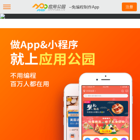
--免编程制作App
注册