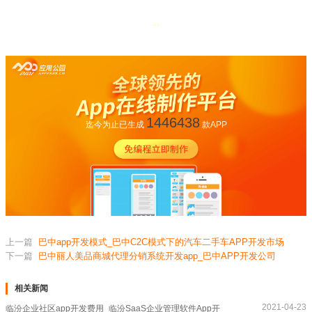
1446438
迄今为止已生成
款APP
上一篇
巴中app开发模式_巴中C2C模式下的汽车二手车APP开发市场
下一篇
巴中丽人美品商城代理分销系统开发app_巴中APP开发公司
相关新闻
2021-04-23
临汾企业社区app开发费用_临汾SaaS企业管理软件App开