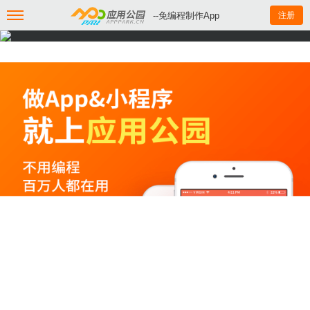
--免编程制作App
注册