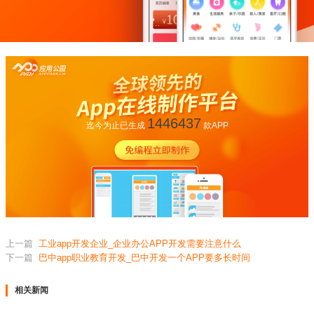
1446437
迄今为止已生成
款APP
上一篇
工业app开发企业_企业办公APP开发需要注意什么
下一篇
巴中app职业教育开发_巴中开发一个APP要多长时间
相关新闻