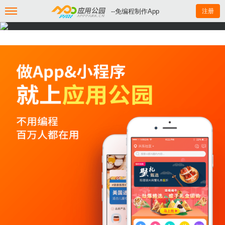
--免编程制作App
注册