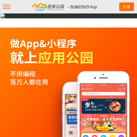
--免编程制作App
注册