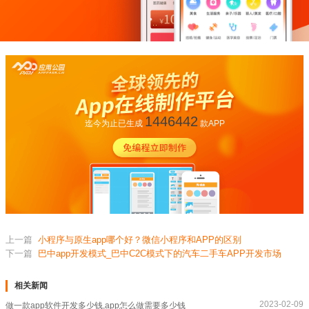
1446442
迄今为止已生成
款APP
上一篇
小程序与原生app哪个好？微信小程序和APP的区别
下一篇
巴中app开发模式_巴中C2C模式下的汽车二手车APP开发市场
相关新闻
2023-02-09
做一款app软件开发多少钱,app怎么做需要多少钱