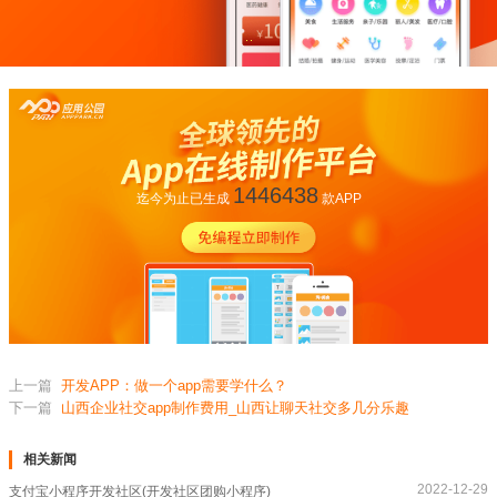
1446438
迄今为止已生成
款APP
上一篇
开发APP：做一个app需要学什么？
下一篇
山西企业社交app制作费用_山西让聊天社交多几分乐趣
相关新闻
2022-12-29
支付宝小程序开发社区(开发社区团购小程序)