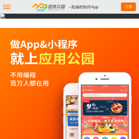
--免编程制作App
注册