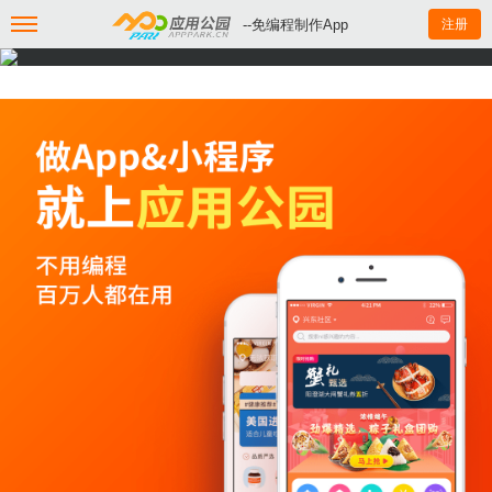
--免编程制作App
注册