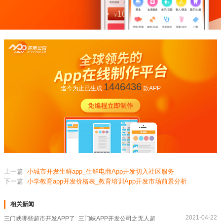
1446436
迄今为止已生成
款APP
上一篇
小城市开发生鲜app_生鲜电商App开发切入社区服务
下一篇
小学教育app开发价格表_教育培训App开发市场前景分析
相关新闻
2021-04-22
三门峡哪些超市开发APP了_三门峡APP开发公司之无人超