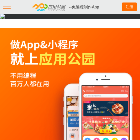
--免编程制作App
注册