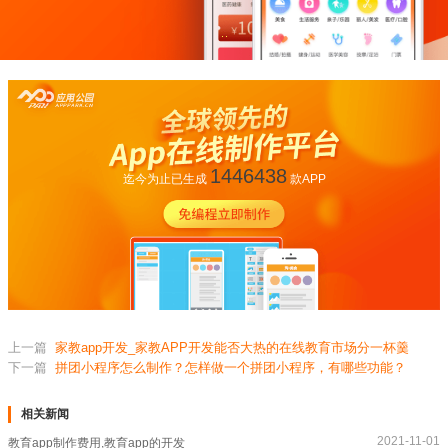
1446438
迄今为止已生成
款APP
上一篇
家教app开发_家教APP开发能否大热的在线教育市场分一杯羹
下一篇
拼团小程序怎么制作？怎样做一个拼团小程序，有哪些功能？
相关新闻
2021-11-01
教育app制作费用,教育app的开发