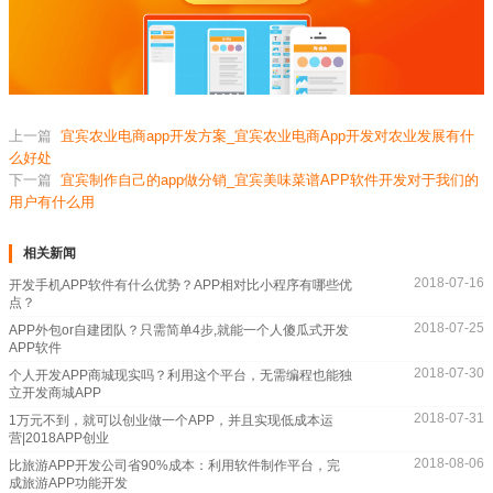
上一篇
宜宾农业电商app开发方案_宜宾农业电商App开发对农业发展有什
么好处
下一篇
宜宾制作自己的app做分销_宜宾美味菜谱APP软件开发对于我们的
用户有什么用
相关新闻
2018-07-16
开发手机APP软件有什么优势？APP相对比小程序有哪些优
点？
2018-07-25
APP外包or自建团队？只需简单4步,就能一个人傻瓜式开发
APP软件
2018-07-30
个人开发APP商城现实吗？利用这个平台，无需编程也能独
立开发商城APP
2018-07-31
1万元不到，就可以创业做一个APP，并且实现低成本运
营|2018APP创业
2018-08-06
比旅游APP开发公司省90%成本：利用软件制作平台，完
成旅游APP功能开发