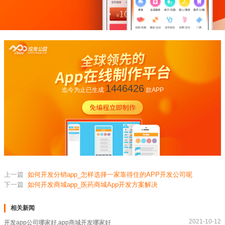
1446426
迄今为止已生成
款APP
上一篇
如何开发分销app_怎样选择一家靠得住的APP开发公司呢
下一篇
如何开发商城app_医药商城App开发方案解决
相关新闻
2021-10-12
开发app公司哪家好,app商城开发哪家好