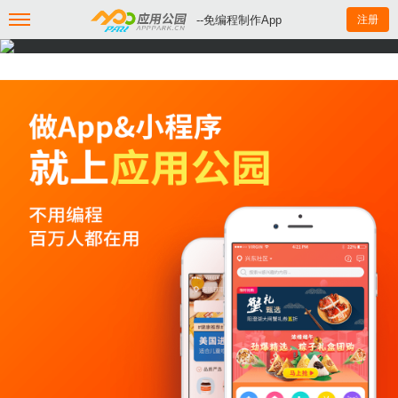
--免编程制作App
注册