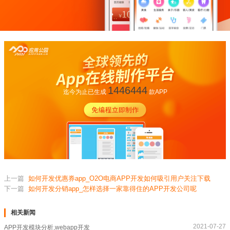
1446444
迄今为止已生成
款APP
上一篇
如何开发优惠券app_O2O电商APP开发如何吸引用户关注下载
下一篇
如何开发分销app_怎样选择一家靠得住的APP开发公司呢
相关新闻
2021-07-27
APP开发模块分析,webapp开发