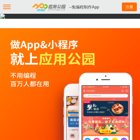
--免编程制作App
注册