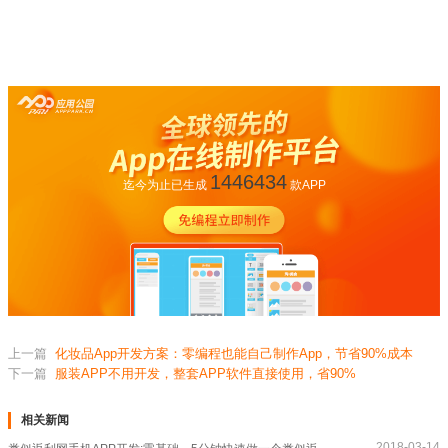
1446434
迄今为止已生成
款APP
上一篇
化妆品App开发方案：零编程也能自己制作App，节省90%成本
下一篇
服装APP不用开发，整套APP软件直接使用，省90%
相关新闻
2018-03-14