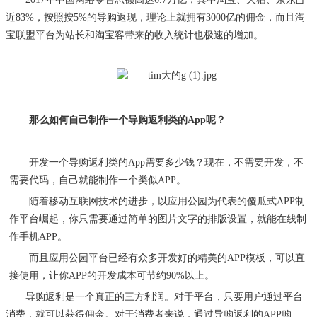
近83%，按照按5%的导购返现，理论上就拥有3000亿的佣金，而且淘
宝联盟平台为站长和淘宝客带来的收入统计也极速的增加。
那么如何自己制作一个导购返利类的
App呢？
开发一个导购返利类的App需要多少钱？现在，不需要开发，不
需要代码，自己就能制作一个类似APP。
随着移动互联网技术的进步，以应用公园为代表的傻瓜式
APP制
作平台崛起，你只需要通过简单的图片文字的排版设置，就能在线制
作手机APP。
而且应用公园平台已经有众多开发好的精美的
APP模板，可以直
接使用，让你APP的开发成本可节约90%以上。
导购返利是一个真正的三方利润。对于平台，只要用户通过平台
消费，就可以获得佣金。对于消费者来说，
通过导购返利的
APP购