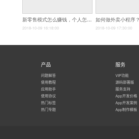
新零售模式怎么赚钱，个人怎么做新零售？
2018-10-09 16:18:00
2018-10-09 17:30:00
产品
服务
问题解答
VIP功能
使用教程
源码部署版
应用助手
服务支持
使用协议
App开发价格
热门标签
App开发案例
热门专题
App制作模板