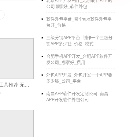
北京APP开发制作_北京制作APP的
公司哪家好_软件外包
件
软件外包平台_哪个app软件外包平
台好_价格
三级分销APP平台_制作一个三级分
销APP多少钱_价格_模式
合肥手机APP开发_合肥APP软件开
发公司_哪家好_费用
外包APP开发_外包开发一个APP要
多少钱_公司_平台
傻瓜式软件开发工具推荐!无需写代码,拼图式制作手机APP
0
南昌APP软件开发定制公司_南昌
APP开发软件外包公司