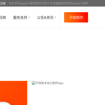
注册
专业手机App&小程序制作开发公司,免编程轻松制作App&小程序
招商
服务支持
公告&资讯
开始制作
首页
行业资讯
媒体报道
资讯详情
>
>
>