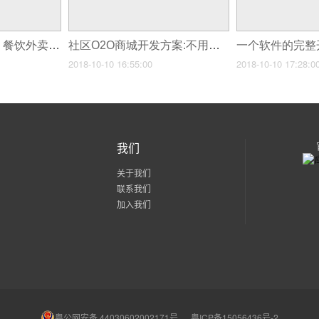
如何做外卖小程序？餐饮外卖小程序开发流程详解
社区O2O商城开发方案:不用编程技术也能制作社区商城App创业
2018-10-10 16:55:00
2018-10-10 17:28:0
我们
关于我们
联系我们
加入我们
粤公网安备 44030602002171号
粤ICP备15056436号-2