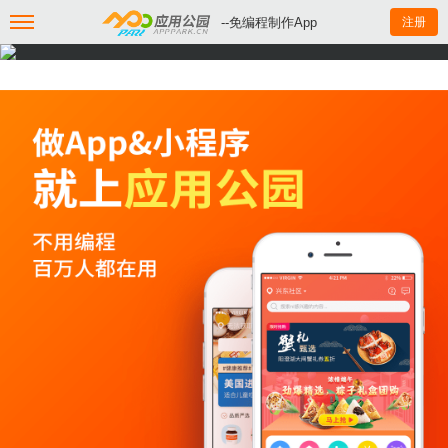
--免编程制作App
注册