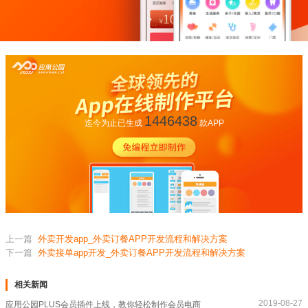
1446438
迄今为止已生成
款APP
上一篇
外卖开发app_外卖订餐APP开发流程和解决方案
下一篇
外卖接单app开发_外卖订餐APP开发流程和解决方案
相关新闻
2019-08-27
应用公园PLUS会员插件上线，教你轻松制作会员电商