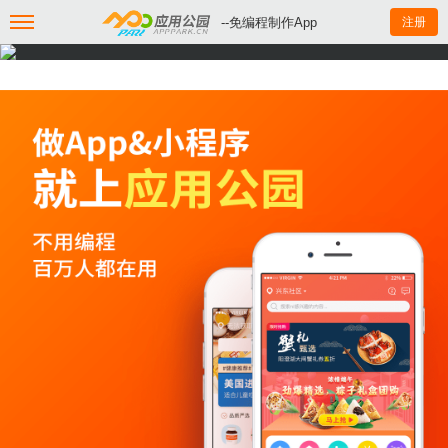
--免编程制作App
注册