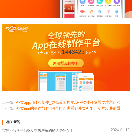
1446428
迄今为止已生成
款APP
上一篇
外卖app用什么制作_类似美团外卖APP软件开发需要注意什么
下一篇
外卖app的制作教程_阿里巴巴也看好外卖APP开发的发展前景
相关新闻
2024-01-19
零售小程序平台驱动销售增长的秘诀是什么？