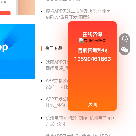
母婴商城App开发通过给妈妈们提供优惠
模板APP无法二次修改功能:企业为
App开发也显得极为重要。母婴商城App能
何陷入“重复开发”困局?
注，专业，更加的可靠。经营了许多种类的电商
专属只经营母婴类的商品，那母婴商城App开
在线咨询
营，只为用户提供母婴上的服务，能够提高消
美容美发美体的点和一家美甲的店，在大家的
热门专题
售前咨询热线
13590461663
店都有美甲的服务，那会怎样选择呢？当然我会
沈阳APP开发公司_沈阳APP开发公
就是母婴产品，更加精准的定位有利于制定营
司哪家好_手机软件制作_排名
品的定位经营，比较的容易进行各种的营销。母
APP定制公司_定制APP开发公司哪
们对母婴上的需求的满足。四川移动商城App
家好_手机软件_专业制作
APP开发公司_APP开发公司哪家好_
[关闭]
排名_外包
杭州电商app软件制作_杭州电商app
开发_公司