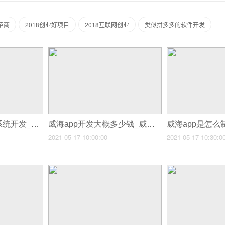
招商
2018创业好项目
2018互联网创业
类似拼多多的软件开发
妈呀商城APP代币系统开发_移动商城App开发促进电商
威海app开发大概多少钱_威海开发一个APP需要多少钱
2021-05-17 10:00:00
2021-05-17 10:30:0