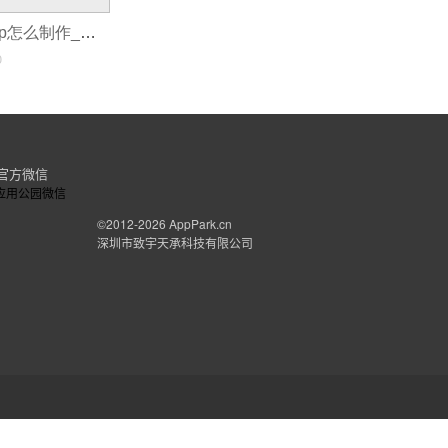
威海同城配送app怎么制作_威海未来同城配送APP开发行业的发展趋势如何
0
官方微信
©2012-2026
AppPark.cn
深圳市致宇天承科技有限公司