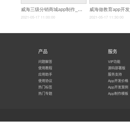
威海三级分销商城app制作_威海APP开发公司
2021-05-17 11:00:00
2021-05-17 11:30:00
产品
服务
问题解答
VIP功能
使用教程
源码部署版
应用助手
服务支持
使用协议
App开发价格
热门标签
App开发案例
热门专题
App制作模板