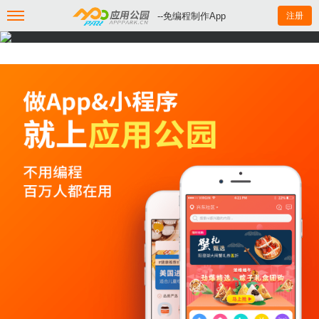
--免编程制作App
注册