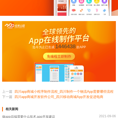
1446438
迄今为止已生成
款APP
上一篇
四川app商城小程序制作流程_四川制作一个物流App需要哪些流程
下一篇
四川app商城开发软件公司_四川移动商城App开发促进电商
相关新闻
2021-09-06
做app后端需要什么技术,app开发建议