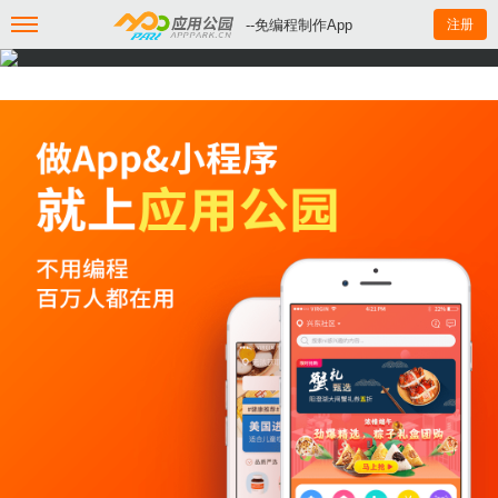
--免编程制作App
注册