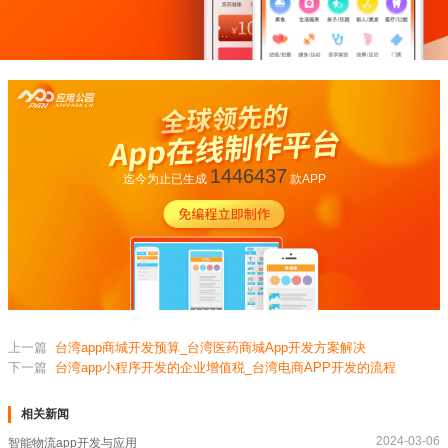
1446437
迄今为止已生成
款APP
上一篇
台湾app商城开发预算_台湾医药商城App开发方案解决
下一篇
台湾app小程序开发的企业增值税_台湾电商APP开发的流程
相关新闻
2024-03-06
智能物流app开发与应用