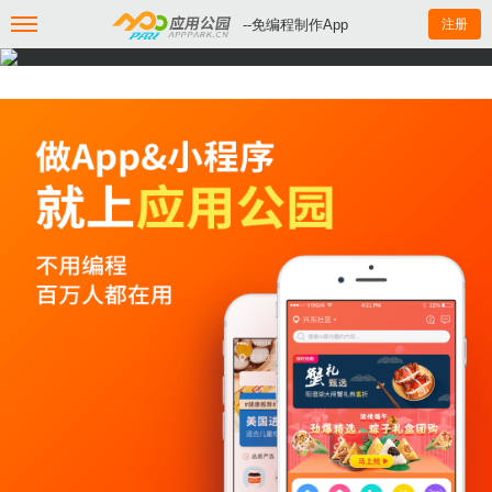
--免编程制作App
注册