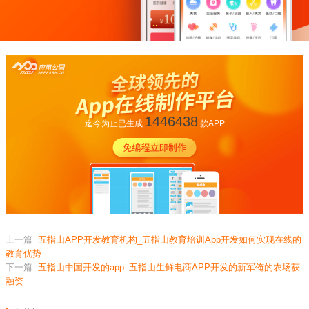
1446438
迄今为止已生成
款APP
上一篇
五指山APP开发教育机构_五指山教育培训App开发如何实现在线的
教育优势
下一篇
五指山中国开发的app_五指山生鲜电商APP开发的新军俺的农场获
融资