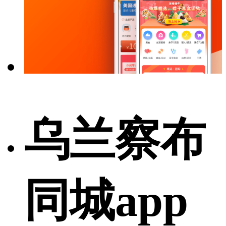
乌兰察布
同城app