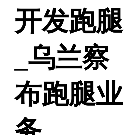
开发跑腿
_乌兰察
布跑腿业
务