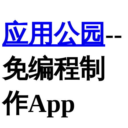
应用公园
--
免编程制
作App