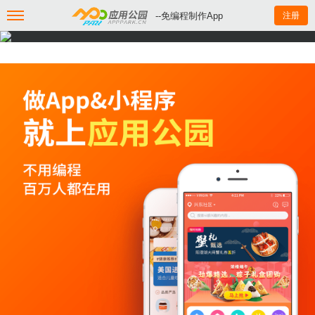
--免编程制作App
注册