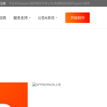
注册
专业手机App&小程序制作开发公司,免编程轻松制作App&小程序
招商
服务支持
公告&资讯
开始制作
首页
行业资讯
行业趋势
资讯详情
>
>
>