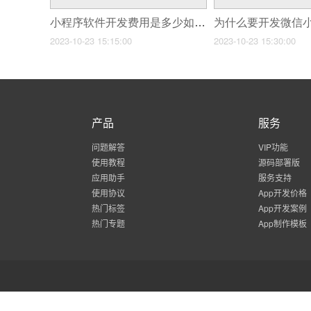
小程序软件开发费用是多少如何节省成本？
为什么要开发微信
2023-10-23 15:15:00
2023-10-23 15:30:00
产品
服务
问题解答
VIP功能
使用教程
源码部署版
应用助手
服务支持
使用协议
App开发价格
热门标签
App开发案例
热门专题
App制作模板