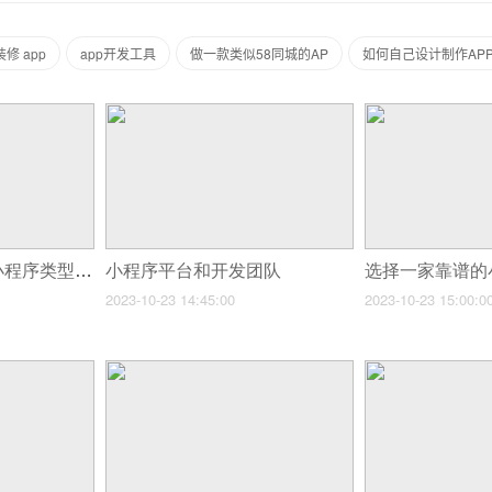
装修 app
app开发工具
做一款类似58同城的AP
如何自己设计制作AP
分析市场需求确定小程序类型和功能
小程序平台和开发团队
2023-10-23 14:45:00
2023-10-23 15:00:0